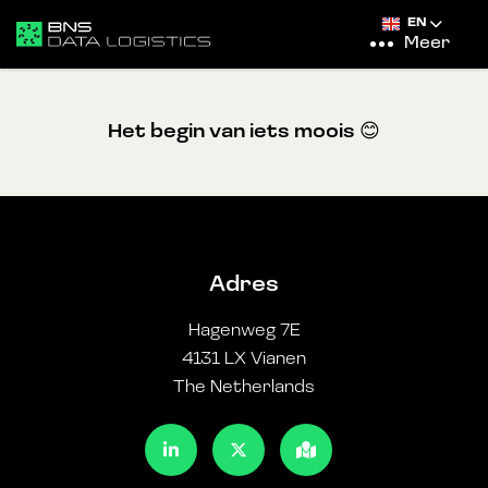
EN
Meer
Het begin van iets moois 😊
Adres
Hagenweg 7E
4131 LX Vianen
The Netherlands