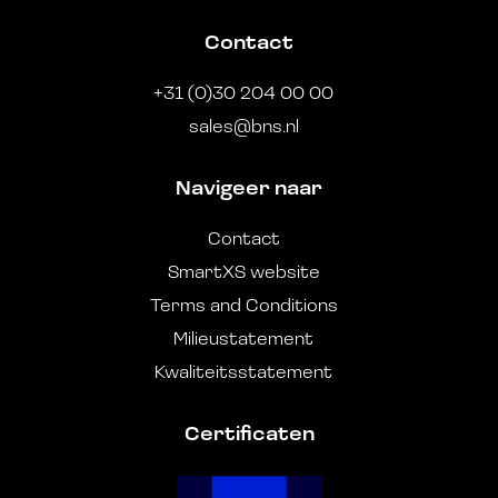
Contact
+31 (0)30 204 00 00
sales@bns.nl
Navigeer naar
Contact
SmartXS website
Terms and Conditions
Milieustatement
Kwaliteitsstatement
Certificaten