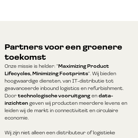
Partners voor een groenere
toekomst
Onze missie is helder: “
Maximizing Product
Lifecycles, Minimizing Footprints
“. Wij bieden
hoogwaardige diensten, van IT-distributie tot
geavanceerde inbound logistics en refurbishment.
Door
technologische vooruitgang
en
data-
inzichten
geven wij producten meerdere levens en
leiden wij de markt in connectiviteit en circulaire
economie.
Wij zijn niet alleen een distributeur of logistieke