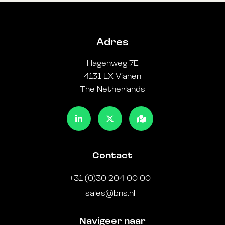
Adres
Hagenweg 7E
4131 LX Vianen
The Netherlands
Contact
+31 (0)30 204 00 00
sales@bns.nl
Navigeer naar