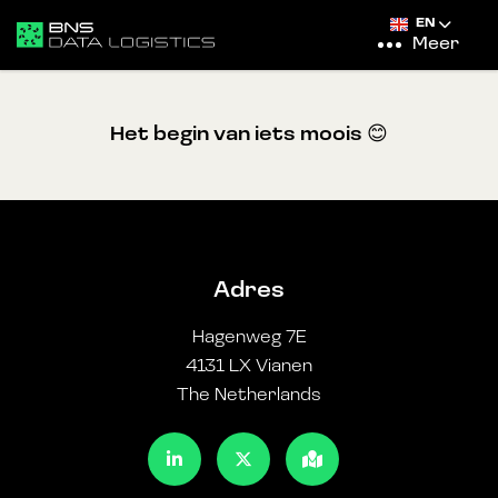
EN
Meer
Het begin van iets moois 😊
Adres
Hagenweg 7E
4131 LX Vianen
The Netherlands