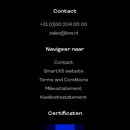
Contact
+31 (0)30 204 00 00
sales@bns.nl
Navigeer naar
Contact
SmartXS website
Terms and Conditions
Milieustatement
Kwaliteitsstatement
Certificaten