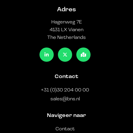
Adres
Hagenweg 7E
4131 LX Vianen
The Netherlands
Contact
+31 (0)30 204 00 00
sales@bns.nl
Navigeer naar
Contact