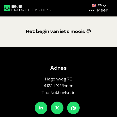
EN
Meer
Het begin van iets moois 😊
Adres
Hagenweg 7E
4131 LX Vianen
The Netherlands