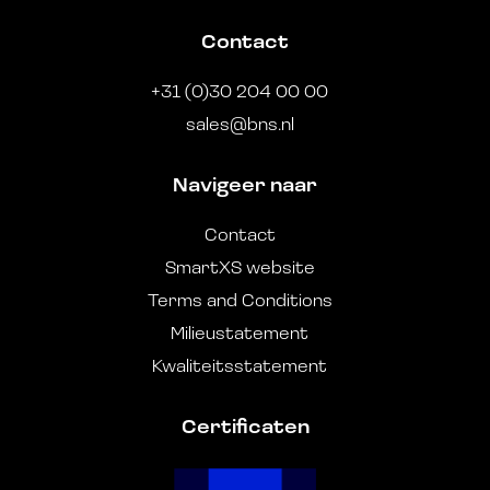
Contact
+31 (0)30 204 00 00
sales@bns.nl
Navigeer naar
Contact
SmartXS website
Terms and Conditions
Milieustatement
Kwaliteitsstatement
Certificaten